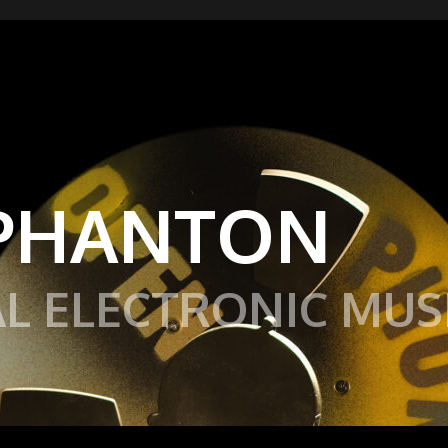
PHANTON
L ELECTRONIC MUS