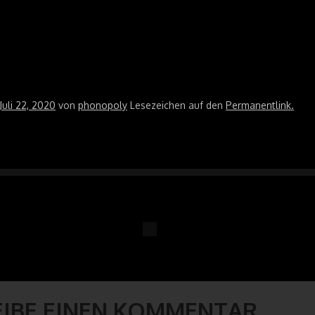
Juli 22, 2020
von
phonopoly
Lesezeichen auf den
Permanentlink
.
ON
EIBE EINEN KOMMENTAR