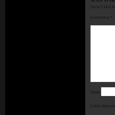
Deine E-Mail-Ad
Kommentar
*
Name
E-Mail-Adresse