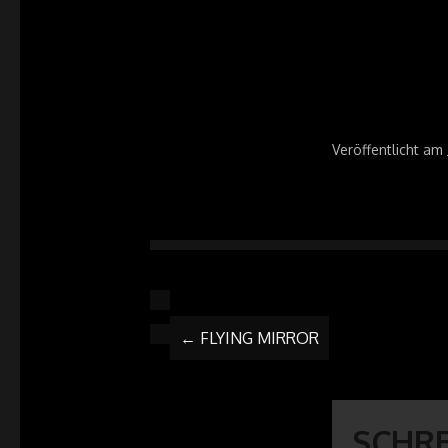
Veröffentlicht am
ARTIKEL-
←
FLYING MIRROR
NAVIGATI
SCHR