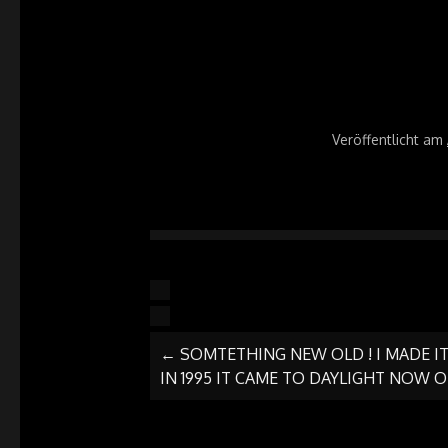
Veröffentlicht am
ARTIKEL-
←
SOMTETHING NEW OLD ! I MADE IT
NAVIGATI
IN 1995 IT CAME TO DAYLIGHT NOW