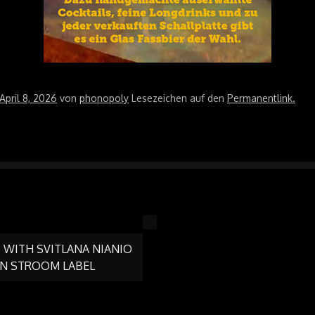
April 8, 2026
von
phonopoly
Lesezeichen auf den
Permanentlink
.
 WITH SVITLANA NIANIO
ON
 ON STROOM LABEL