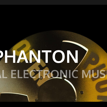
PHANTON
L ELECTRONIC MUS